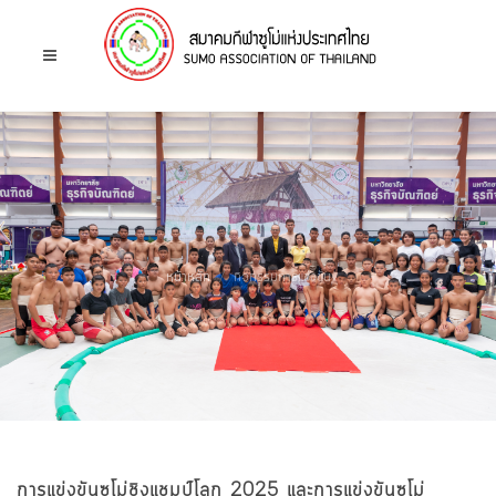
หน้าหลัก
กิจกรรมการแข่งขัน
การแข่งขันซูโม่ชิงแชมป์โลก 2025 และการแข่งขันซูโม่