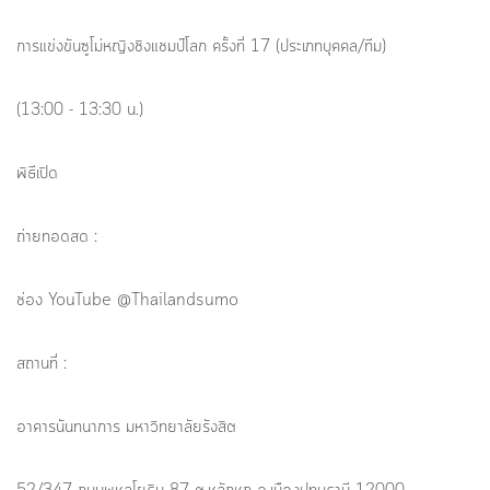
การแข่งขันซูโม่หญิงชิงแชมป์โลก ครั้งที่ 17 (ประเภทบุคคล/ทีม)
(13:00 - 13:30 น.)
พิธีเปิด
ถ่ายทอดสด :
ช่อง YouTube @Thailandsumo
สถานที่ :
อาคารนันทนาการ มหาวิทยาลัยรังสิต