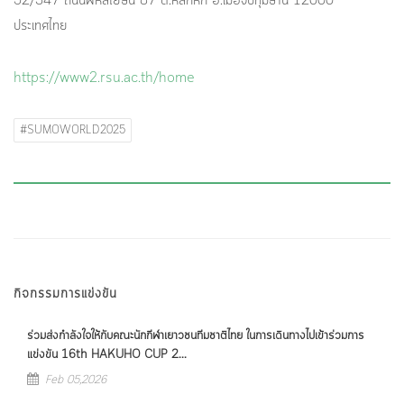
52/347 ถนนพหลโยธิน 87 ต.หลักหก อ.เมืองปทุมธานี 12000
ประเทศไทย
https://www2.rsu.ac.th/home
#SUMOWORLD2025
กิจกรรมการแข่งขัน
ร่วมส่งกำลังใจให้กับคณะนักกีฬาเยาวชนทีมชาติไทย ในการเดินทางไปเข้าร่วมการ
แข่งขัน 16th HAKUHO CUP 2...
Feb 05,2026