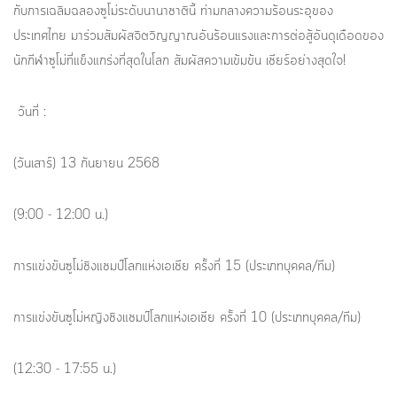
กับการเฉลิมฉลองซูโม่ระดับนานาชาตินี้ ท่ามกลางความร้อนระอุของ
ประเทศไทย มาร่วมสัมผัสจิตวิญญาณอันร้อนแรงและการต่อสู้อันดุเดือดของ
นักกีฬาซูโม่ที่แข็งแกร่งที่สุดในโลก สัมผัสความเข้มข้น เชียร์อย่างสุดใจ!
วันที่ :
(วันเสาร์) 13 กันยายน 2568
(9:00 - 12:00 น.)
การแข่งขันซูโม่ชิงแชมป์โลกแห่งเอเชีย ครั้งที่ 15 (ประเภทบุคคล/ทีม)
การแข่งขันซูโม่หญิงชิงแชมป์โลกแห่งเอเชีย ครั้งที่ 10 (ประเภทบุคคล/ทีม)
(12:30 - 17:55 น.)